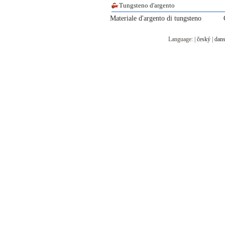
Tungsteno d'argento
Materiale d'argento di tungsteno
Language: |
český
|
dan