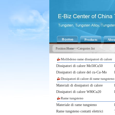
Products
Abou
Position:
Home
>>Categories list
Molibdeno rame dissipatori di calore
Dissipatori di calore Mo50Cu50
Dissipatori di calore del cu-Cu-Mo
Dissipatori di calore di rame tungsteno
Materiali di dissipatori di calore
Dissipatori di calore W80Cu20
Rame tungsteno
Materiale di rame tungsteno
Rame tungsteno contatti elettrici