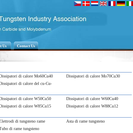
t Us
Contact Us
Dissipatori di calore Mo60Cu40
Dissipatori di calore Mo70Cu30
Dissipatori di calore del cu-Cu-
Mo70Cu
Dissipatori di calore W50Cu50
Dissipatori di calore W60Cu40
Dissipatori di calore W85Cu15
Dissipatori di calore W88Cu12
Elettrodi di tungsteno rame
Asta di rame tungsteno
Tubo di rame tungsteno