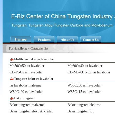
Products
About Us
Contact Us
Position:
Home
>>Categories list
Molibden bakır ısı lavabolar
Mo50Cu50 ısı lavabolar
Mo60Cu40 ısı lavabolar
CU-Pt-Cu ısı lavabolar
CU-Mo70Cu-Cu ısı lavabolar
Tungsten bakır ısı lavabolar
Isı lavabolar malzeme
W50Cu50 ısı lavabolar
W80Cu20 ısı lavabolar
W85Cu15 ısı lavabolar
Bakır tungsten
Bakır tungsten malzeme
Bakır tungsten elektrot
Bakır tungsten elektrik kişiler
Bakır tungsten tüp