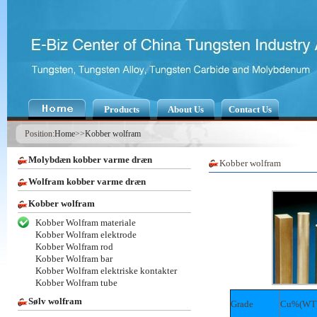
Products
About Us
Contact Us
Position:
Home
>>
Kobber wolfram
Molybdæn kobber varme dræn
Kobber wolfram
Wolfram kobber varme dræn
Kobber wolfram
Kobber Wolfram materiale
Kobber Wolfram elektrode
Kobber Wolfram rod
Kobber Wolfram bar
Kobber Wolfram elektriske kontakter
Kobber Wolfram tube
Sølv wolfram
Grade
Cu%(WT