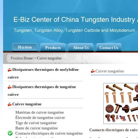
Products
About Us
Contact Us
Position:
Home
>>
Cuivre tungstène
Dissipateurs thermiques de molybdène
Cuivre tungstène
cuivre
Dissipateurs thermiques de tungstène
cuivre
Cuivre tungstène
Matériau de cuivre tungstène
Électrode de tungstène cuivre
Tige de cuivre tungstène
Barre de cuivre tungstène
Contacts électriques de cuiv
Contacts électriques de cuivre tungstène